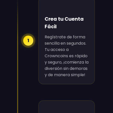
Crea tu Cuenta
Fácil
Regístrate de forma
1
sencilla en segundos.
Tu acceso a
Crowncoins es rápido
y seguro, ¡comienza la
diversión sin demoras
y de manera simple!