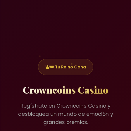
👑 Tu Reino Gana
Crowncoins Casino
Regístrate en Crowncoins Casino y
desbloquea un mundo de emoción y
grandes premios.