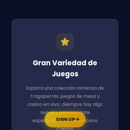
Gran Variedad de
Juegos
Explora una colección inmensa de
tragaperras, juegos de mesa y
casino en vivo. ¡Siempre hay algo
nuevo y emocionante
SIGN UP
esperándote en Crowncoins
Casino!