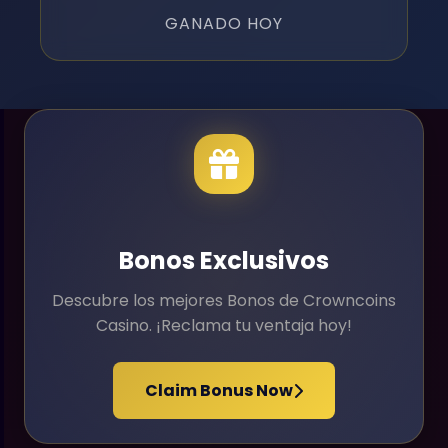
GANADO HOY
Bonos Exclusivos
Descubre los mejores Bonos de Crowncoins
Casino. ¡Reclama tu ventaja hoy!
Claim Bonus Now