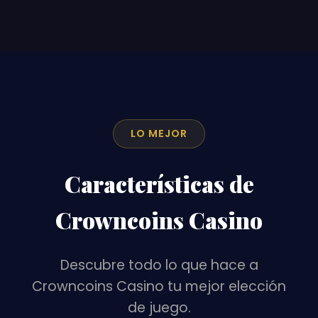
LO MEJOR
Características de
Crowncoins Casino
Descubre todo lo que hace a
Crowncoins Casino tu mejor elección
de juego.