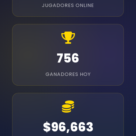
JUGADORES ONLINE
792
GANADORES HOY
$101,646