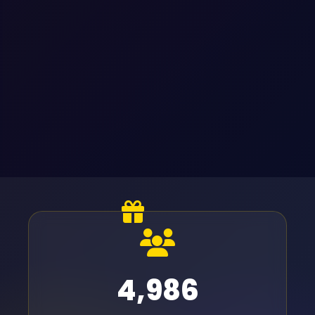
5,203