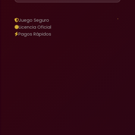
Juego Seguro
Licencia Oficial
Pagos Rápidos