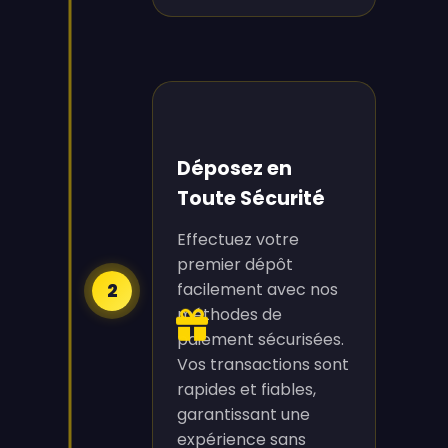
Déposez en
Toute Sécurité
Effectuez votre
premier dépôt
facilement avec nos
2
méthodes de
paiement sécurisées.
Vos transactions sont
rapides et fiables,
garantissant une
expérience sans