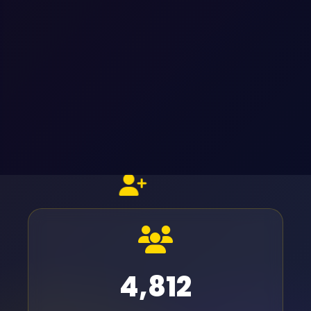
5,029